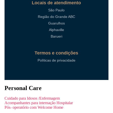
Locais de atendimento
São Paulo
Região do Grande ABC
Guarulhos
Alphaville
Barueri
Termos e condições
Políticas de privacidade
Personal Care
Cuidado para Idosos /Enfermagem
Acompanhantes para internação Hospitalar
Pós- operatório com Welcome Home