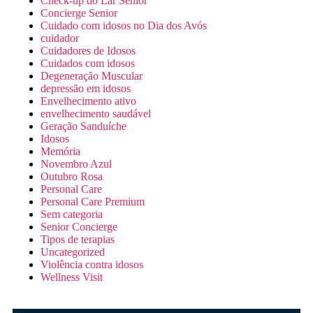
Check-up do Lar Senior
Concierge Senior
Cuidado com idosos no Dia dos Avós
cuidador
Cuidadores de Idosos
Cuidados com idosos
Degeneração Muscular
depressão em idosos
Envelhecimento ativo
envelhecimento saudável
Geração Sanduíche
Idosos
Memória
Novembro Azul
Outubro Rosa
Personal Care
Personal Care Premium
Sem categoria
Senior Concierge
Tipos de terapias
Uncategorized
Violência contra idosos
Wellness Visit