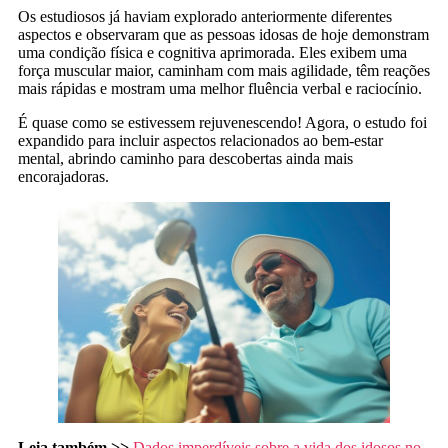
Os estudiosos já haviam explorado anteriormente diferentes
aspectos e observaram que as pessoas idosas de hoje demonstram
uma condição física e cognitiva aprimorada. Eles exibem uma
força muscular maior, caminham com mais agilidade, têm reações
mais rápidas e mostram uma melhor fluência verbal e raciocínio.
É quase como se estivessem rejuvenescendo! Agora, o estudo foi
expandido para incluir aspectos relacionados ao bem-estar
mental, abrindo caminho para descobertas ainda mais
encorajadoras.
Leia também >>
Dados imperdíveis sobre a vida dos idosos no