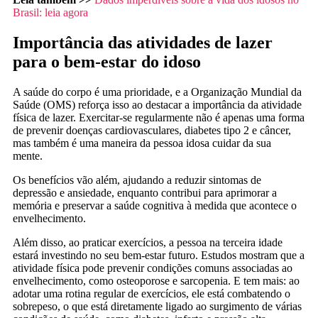
Brasil: leia agora
Importância das atividades de lazer
para o bem-estar do idoso
A saúde do corpo é uma prioridade, e a Organização Mundial da
Saúde (OMS) reforça isso ao destacar a importância da atividade
física de lazer. Exercitar-se regularmente não é apenas uma forma
de prevenir doenças cardiovasculares, diabetes tipo 2 e câncer,
mas também é uma maneira da pessoa idosa cuidar da sua
mente.
Os benefícios vão além, ajudando a reduzir sintomas de
depressão e ansiedade, enquanto contribui para aprimorar a
memória e preservar a saúde cognitiva à medida que acontece o
envelhecimento.
Além disso, ao praticar exercícios, a pessoa na terceira idade
estará investindo no seu bem-estar futuro. Estudos mostram que a
atividade física pode prevenir condições comuns associadas ao
envelhecimento, como osteoporose e sarcopenia. E tem mais: ao
adotar uma rotina regular de exercícios, ele está combatendo o
sobrepeso, o que está diretamente ligado ao surgimento de várias